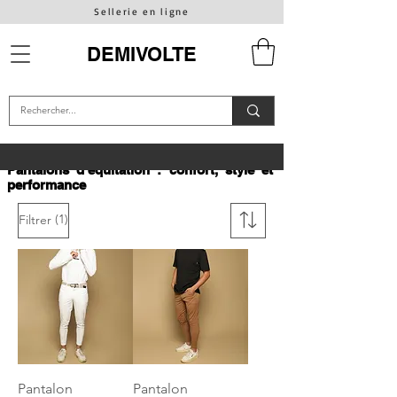
Sellerie en ligne
DEMIVOLTE
Pantalons d'équitation : confort, style et
performance
(1)
Filtrer
Pantalon
Pantalon