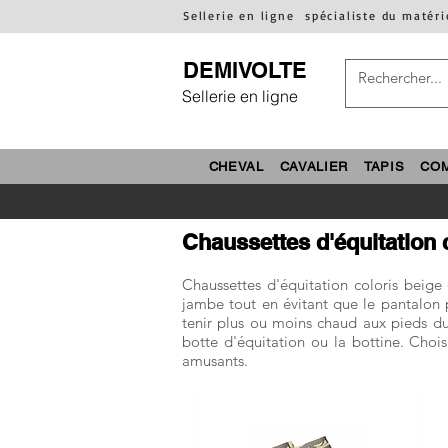
Sellerie en ligne
spécialiste du matéri
DEMIVOLTE
Sellerie en ligne
CHEVAL
CAVALIER
TAPIS
CO
Chaussettes d'équitation 
Chaussettes d'équitation coloris beige
jambe tout en évitant que le pantalon p
tenir plus ou moins chaud aux pieds du 
botte d'équitation ou la bottine. Choi
amusants.