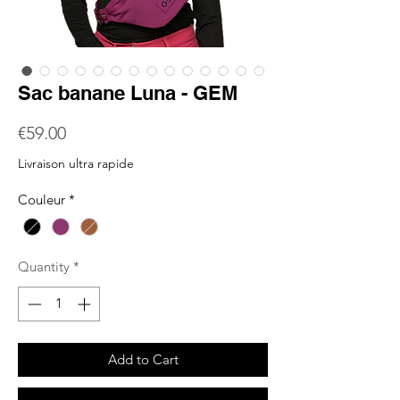
Sac banane Luna - GEM
Price
€59.00
Livraison ultra rapide
Couleur
*
Quantity
*
Add to Cart