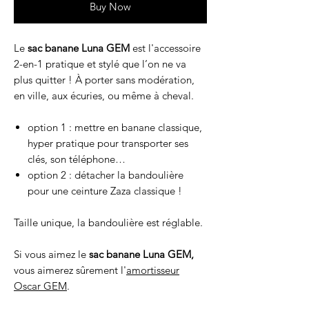
Buy Now
Le
sac banane Luna GEM
est l'accessoire
2-en-1 pratique et stylé que l’on ne va
plus quitter ! À porter sans modération,
en ville, aux écuries, ou même à cheval.
option 1 : mettre en banane classique,
hyper pratique pour transporter ses
clés, son téléphone…
option 2 : détacher la bandoulière
pour une ceinture Zaza classique !
Taille unique, la bandoulière est réglable.
Si vous aimez le
sac banane Luna GEM,
vous aimerez sûrement l'
amortisseur
Oscar GEM
.