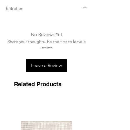
Entretien
Laver à la main à l'aide d'une éponge
humidifiée.
No Reviews Yet
Share your thoughts. Be the first to leave a
review.
Leave a Review
Related Products