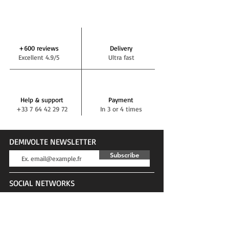
+600 reviews
Delivery
Excellent 4.9/5
Ultra fast
Help & support
Payment
+33 7 64 42 29 72
In 3 or 4 times
DEMIVOLTE NEWSLETTER
Subscribe
SOCIAL NETWORKS