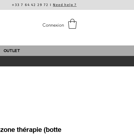
+33 7 64 42 29 72 I
Need help ?
Connexion
OUTLET
ozone thérapie (botte