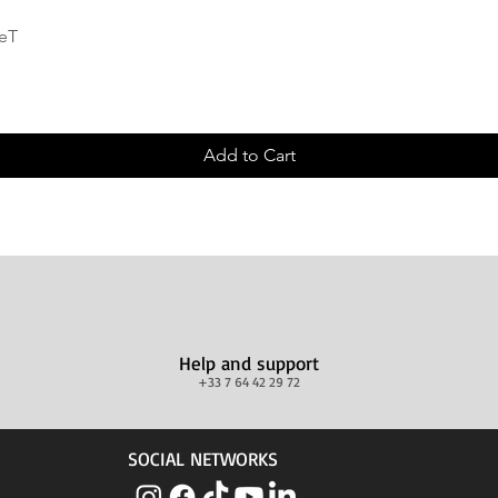
Quick View
deT
Add to Cart
Help and support
+33 7 64 42 29 72
SOCIAL NETWORKS