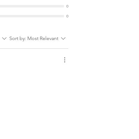
0
0
Sort by:
Most Relevant