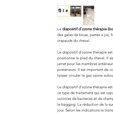
Le
dispositif d'ozone thérapie (bo
des gales de boue, pattes à jus, f
crapauds du cheval.
Le dispositif d'ozone thérapie es
positionne le pied du cheval. Il
jarret pour les membres antérieu
postérieurs. Il est important de 
laisser circuler le gaz ozone aut
Le dispositif d'ozone thérapie es
ce type de traitement qui est ca
colonies de bactéries et de cham
le bagging. La réduction de la su
jour. Selon les indications le trai