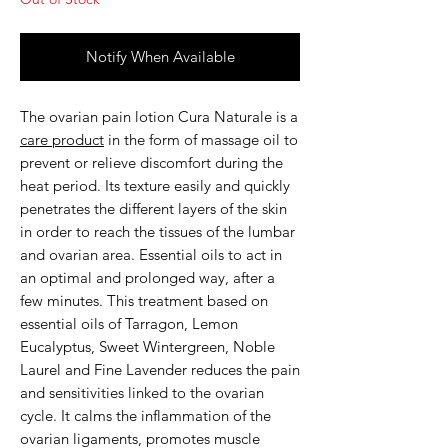
Notify When Available
The
ovarian pain lotion Cura Naturale
is a
care product
in the form of massage oil to
prevent or relieve discomfort during the
heat period. Its texture easily and quickly
penetrates the different layers of the skin
in order to reach the tissues of the lumbar
and ovarian area. Essential oils to act in
an optimal and prolonged way, after a
few minutes. This treatment based on
essential oils of Tarragon, Lemon
Eucalyptus, Sweet Wintergreen, Noble
Laurel and Fine Lavender reduces the pain
and sensitivities linked to the ovarian
cycle. It calms the inflammation of the
ovarian ligaments, promotes muscle