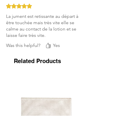
Rated 5 out of 5 stars.
La jument est retissante au départ à
être touchée mais très vite elle se
calme au contact de la lotion et se
laisse faire très vite.
Was this helpful?
Yes
Related Products