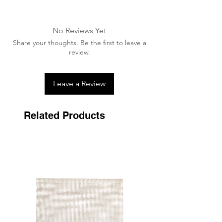
Laver en machine à 30°C
No Reviews Yet
Share your thoughts. Be the first to leave a
review.
Leave a Review
Related Products