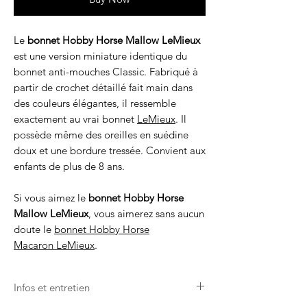
Le
bonnet Hobby Horse Mallow
LeMieux
est une version miniature identique du
bonnet anti-mouches Classic. Fabriqué à
partir de crochet détaillé fait main dans
des couleurs élégantes, il ressemble
exactement au vrai bonnet
LeMieux
. Il
possède même des oreilles en suédine
doux et une bordure tressée. Convient aux
enfants de plus de 8 ans.
Si vous aimez le
bonnet Hobby Horse
Mallow LeMieux
, vous aimerez sans aucun
doute le
bonnet Hobby Horse
Macaron LeMieux
.
Infos et entretien