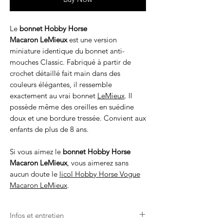
Le
bonnet Hobby Horse
Macaron
LeMieux
est une version
miniature identique du bonnet anti-
mouches Classic. Fabriqué à partir de
crochet détaillé fait main dans des
couleurs élégantes, il ressemble
exactement au vrai bonnet
LeMieux
. Il
possède même des oreilles en suédine
doux et une bordure tressée. Convient aux
enfants de plus de 8 ans.
Si vous aimez le
bonnet Hobby Horse
Macaron LeMieux
, vous aimerez sans
aucun doute le
licol Hobby Horse Vogue
Macaron LeMieux
.
Infos et entretien