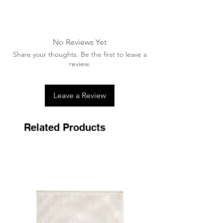
Laver en machine à 30°C
No Reviews Yet
Share your thoughts. Be the first to leave a
review.
Leave a Review
Related Products