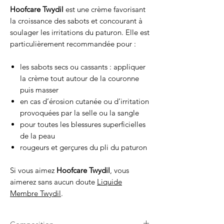
Hoofcare Twydil
est une crème favorisant
la croissance des sabots et concourant à
soulager les irritations du paturon. Elle est
particulièrement recommandée pour :
les sabots secs ou cassants : appliquer
la crème tout autour de la couronne
puis masser
en cas d’érosion cutanée ou d’irritation
provoquées par la selle ou la sangle
pour toutes les blessures superficielles
de la peau
rougeurs et gerçures du pli du paturon
Si vous aimez
Hoofcare Twydil
, vous
aimerez sans aucun doute
Liquide
Membre Twydil
.