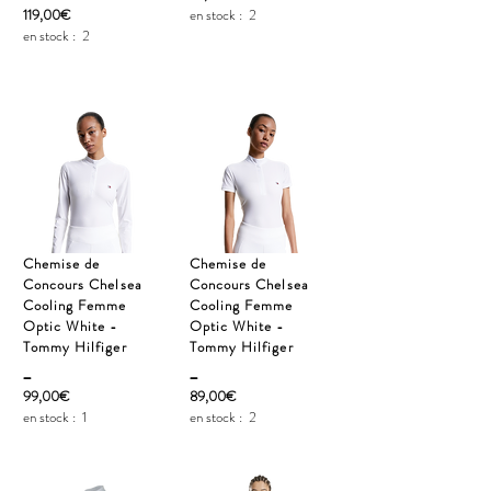
119,00€
en stock :
2
en stock :
2
Chemise de
Chemise de
Concours Chelsea
Concours Chelsea
Cooling Femme
Cooling Femme
Optic White -
Optic White -
Tommy Hilfiger
Tommy Hilfiger
_
_
99,00€
89,00€
en stock :
1
en stock :
2