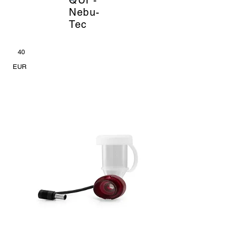
Nebu-
Tec
40
EUR