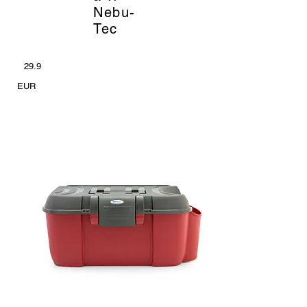
Nebu-
Tec
29.9
EUR