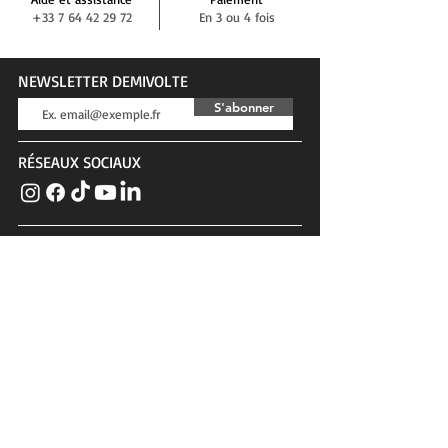
+33 7 64 42 29 72
En 3 ou 4 fois
NEWSLETTER DEMIVOLTE
S'abonner
RÉSEAUX SOCIAUX
BLOG DEMIVOLTE
Actualités, tests, conseils, interviews...
SERVICE CLIENTS
Contact
Confidentialité & cookies
Conditions générales