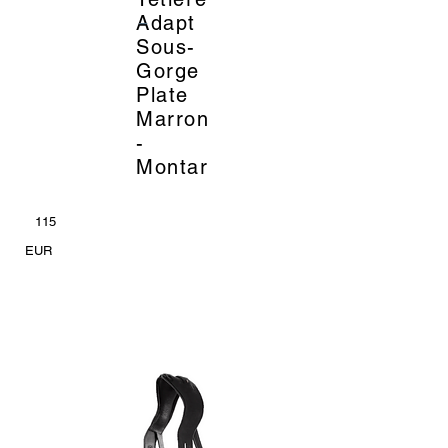
_
Adapt
Sous-
Gorge
Plate
Marron
-
Montar
115
EUR