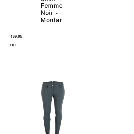
Femme
Noir -
Montar
139.95
EUR