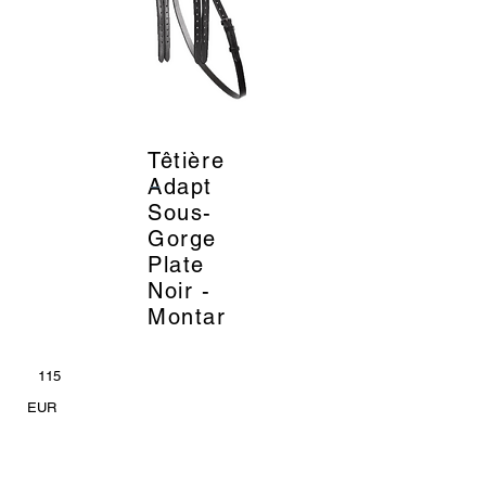
Têtière
_
Adapt
Sous-
Gorge
Plate
Noir -
Montar
115
EUR