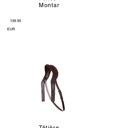
Montar
139.95
EUR
Têtière