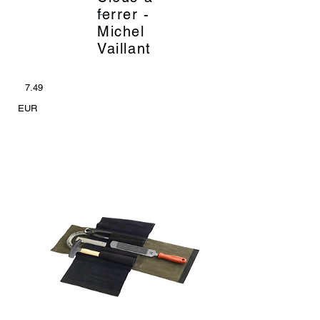
_
ferrer -
Michel
Vaillant
7.49
EUR