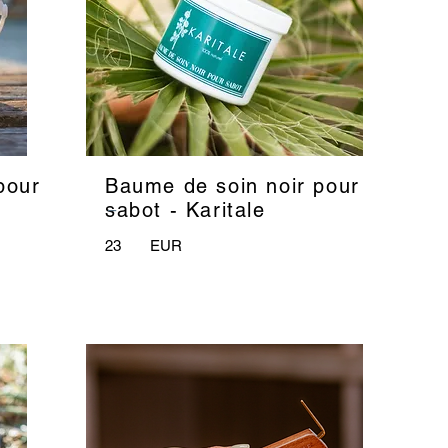
pour
Baume de soin noir pour
_
sabot - Karitale
23
EUR