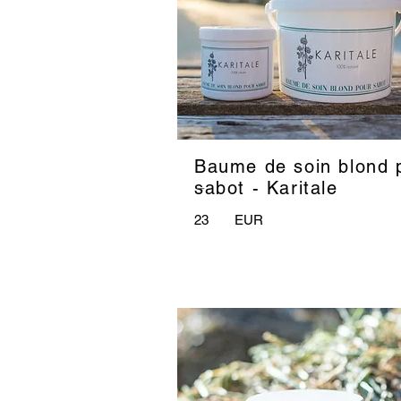
Baume de soin blond 
_
sabot - Karitale
23
EUR