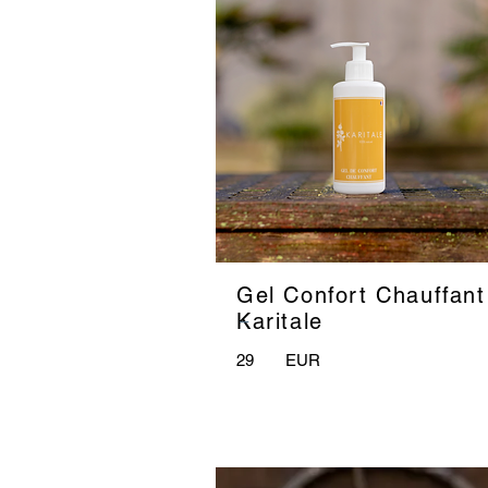
Gel Confort Chauffant
_
Karitale
29
EUR