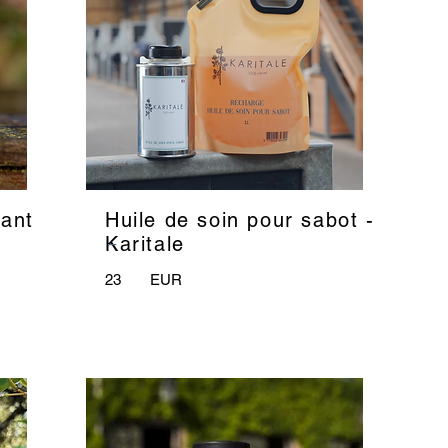
sant
Huile de soin pour sabot -
_
Karitale
23
EUR