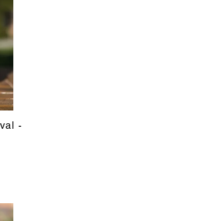
val -