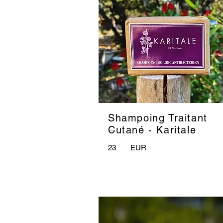
Shampoing Traitant
_
Cutané - Karitale
23
EUR