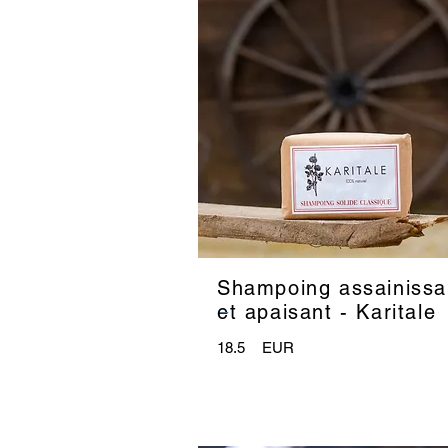
Shampoing assainissa
_
et apaisant - Karitale
18.5
EUR