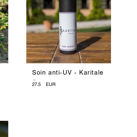
Soin anti-UV - Karitale
_
27.5
EUR