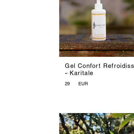
Gel Confort Refroidis
_
- Karitale
29
EUR