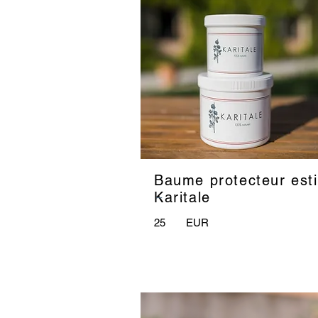
Baume protecteur esti
_
Karitale
25
EUR