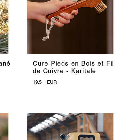
ané
Cure-Pieds en Bois et Fil
_
de Cuivre - Karitale
19.5
EUR