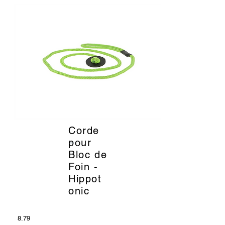
Corde
_
pour
Bloc de
Foin -
Hippot
onic
8.79