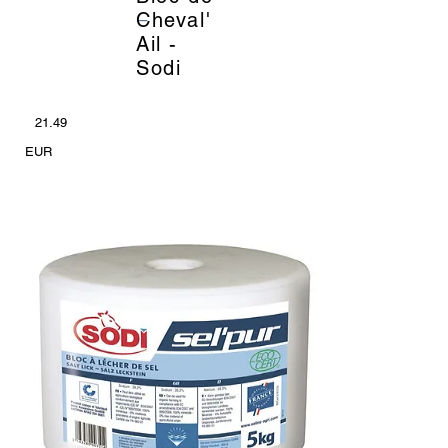
_
Cheval'
Ail -
Sodi
21.49
EUR