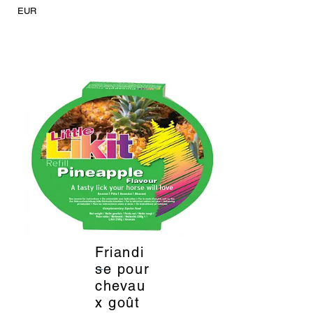
EUR
Friandi
_
se pour
chevau
x goût