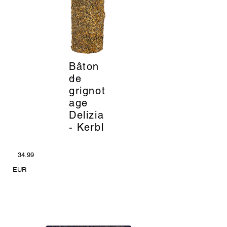
Bâton
_
de
grignot
age
Delizia
- Kerbl
34.99
EUR