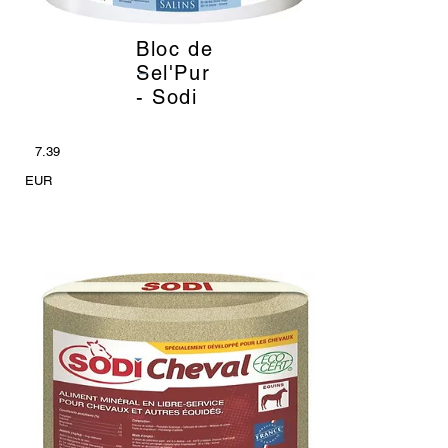
Bloc de
_
Sel'Pur
- Sodi
7.39
EUR