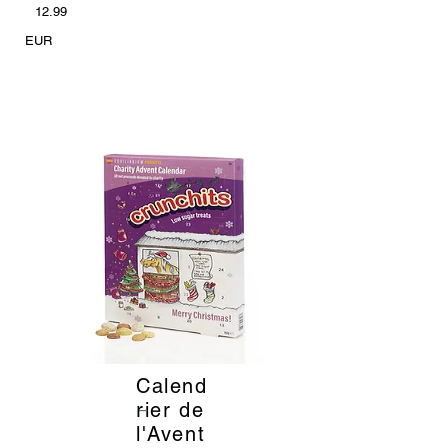
12.99
EUR
Calend
_
rier de
l'Avent