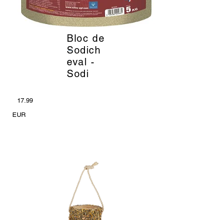
Bloc de
_
Sodich
eval -
Sodi
17.99
EUR