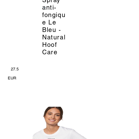
_
anti-
fongiqu
e Le
Bleu -
Natural
Hoof
Care
27.5
EUR