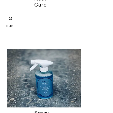
Care
25
EUR
Spray