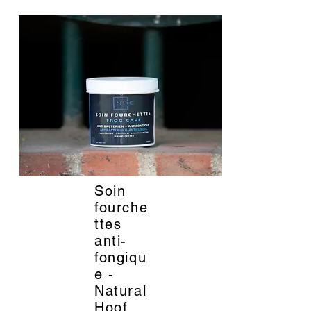
Soin
_
fourche
ttes
anti-
fongiqu
e -
Natural
Hoof