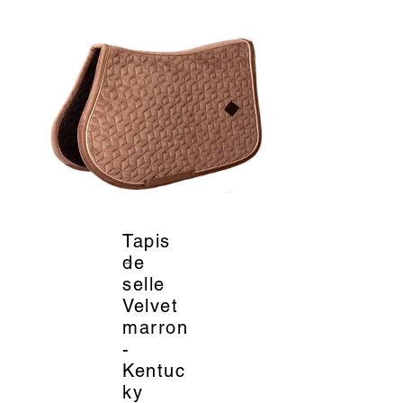
Tapis
_
de
selle
Velvet
marron
-
Kentuc
ky