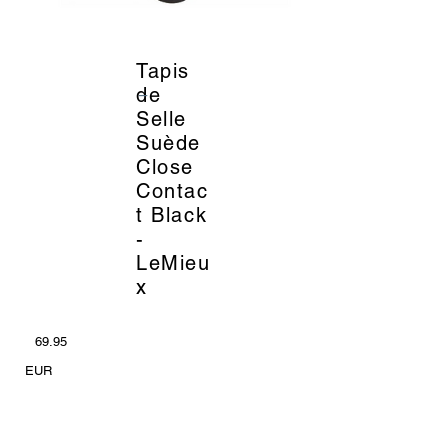
Tapis
_
de
Selle
Suède
Close
Contac
t Black
-
LeMieu
x
69.95
EUR