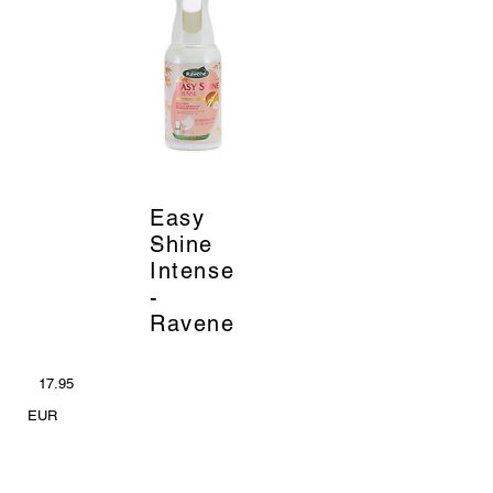
Easy
_
Shine
Intense
-
Ravene
17.95
EUR