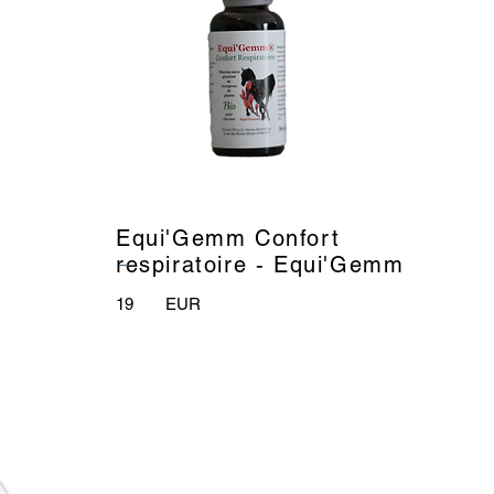
Equi'Gemm Confort
_
respiratoire - Equi'Gemm
19
EUR