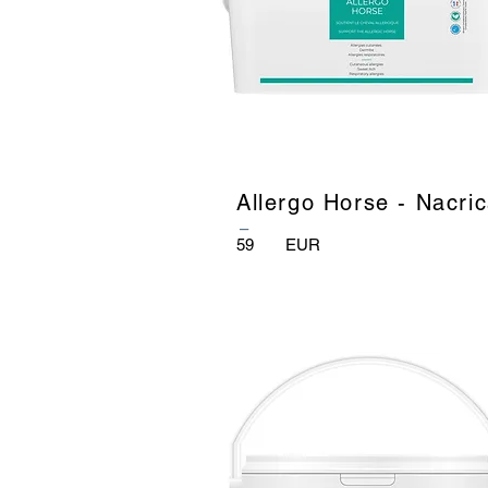
Allergo Horse - Nacri
_
59
EUR