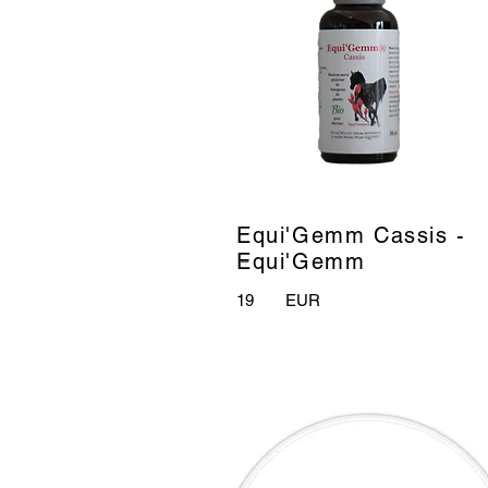
Equi'Gemm Cassis -
_
Equi'Gemm
19
EUR