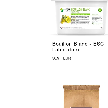
Bouillon Blanc - ESC
_
Laboratoire
30.9
EUR