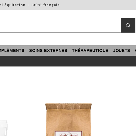
el équitation - 100% français
MPLÉMENTS
SOINS EXTERNES
THÉRAPEUTIQUE
JOUETS