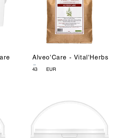
care
Alveo'Care - Vital'Herbs
_
43
EUR