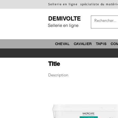
Sellerie en ligne
spécialiste du matéri
DEMIVOLTE
Sellerie en ligne
CHEVAL
CAVALIER
TAPIS
CO
Title
Description