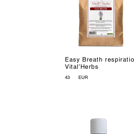
Easy Breath respiratio
_
Vital'Herbs
43
EUR