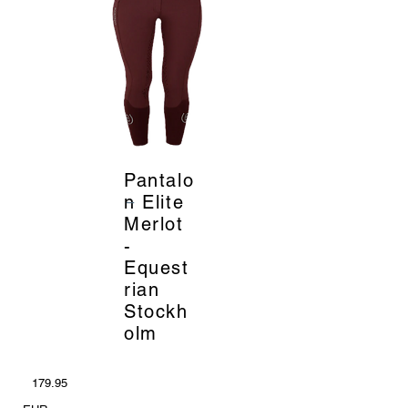
Pantalo
_
n Elite
Merlot
-
Equest
rian
Stockh
olm
179.95