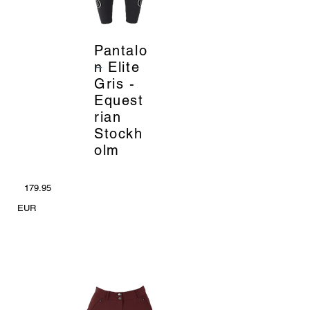
Pantalo
_
n Elite
Gris -
Equest
rian
Stockh
olm
179.95
EUR